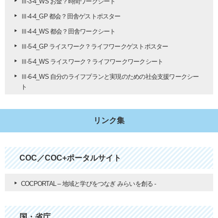
Ⅲ-3-4_WS お金？時間ワークシート
Ⅲ-4-4_GP 都会？田舎ゲストポスター
Ⅲ-4-4_WS 都会？田舎ワークシート
Ⅲ-5-4_GP ライスワーク？ライフワークゲストポスター
Ⅲ-5-4_WS ライスワーク？ライフワークワークシート
Ⅲ-6-4_WS 自分のライフプランと実現のための社会支援ワークシー
ト
リンク集
COC／COC+ポータルサイト
COCPORTAL – 地域と学びをつなぎ みらいを創る -
国・省庁