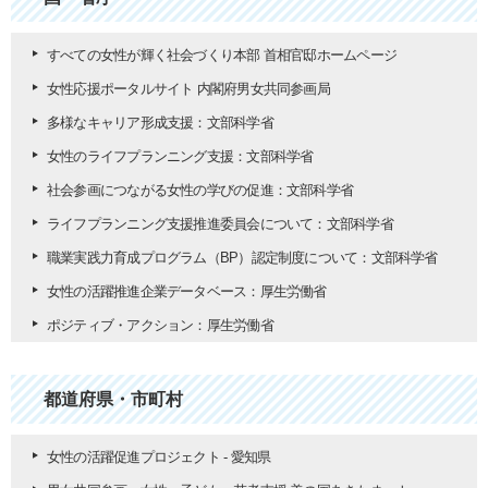
すべての女性が輝く社会づくり本部 首相官邸ホームページ
女性応援ポータルサイト 内閣府男女共同参画局
多様なキャリア形成支援：文部科学省
女性のライフプランニング支援：文部科学省
社会参画につながる女性の学びの促進：文部科学省
ライフプランニング支援推進委員会について：文部科学省
職業実践力育成プログラム（BP）認定制度について：文部科学省
女性の活躍推進企業データベース：厚生労働省
ポジティブ・アクション：厚生労働省
都道府県・市町村
女性の活躍促進プロジェクト - 愛知県