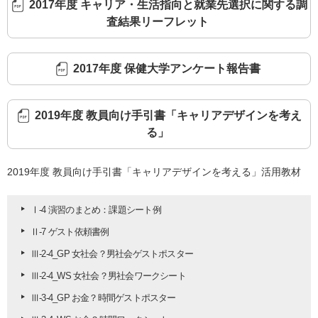
2017年度 キャリア・生活指向と就業先選択に関する調
査結果リーフレット
2017年度 保健大学アンケート報告書
2019年度 教員向け手引書「キャリアデザインを考え
る」
2019年度 教員向け手引書「キャリアデザインを考える」活用教材
Ⅰ-4 演習のまとめ：課題シート例
Ⅱ-7 ゲスト依頼書例
Ⅲ-2-4_GP 女社会？男社会ゲストポスター
Ⅲ-2-4_WS 女社会？男社会ワークシート
Ⅲ-3-4_GP お金？時間ゲストポスター