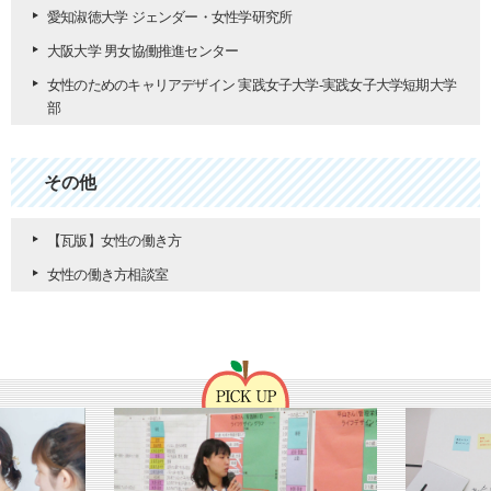
愛知淑徳大学 ジェンダー・女性学研究所
大阪大学 男女協働推進センター
女性のためのキャリアデザイン 実践女子大学-実践女子大学短期大学
部
その他
【瓦版】女性の働き方
女性の働き方相談室
PICK UP