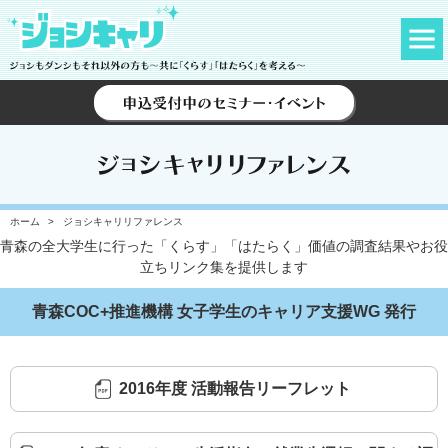
ジョシキャ
ホーム
ジョシキャリリファレンス
青森の全大学生に行った「くらす」「はたらく」価値の調査結果やお役
立ちリンク集を提供します
青森COC+推進機構 女子学生のキャリア支援WG 発行
2016年度 活動報告リーフレット